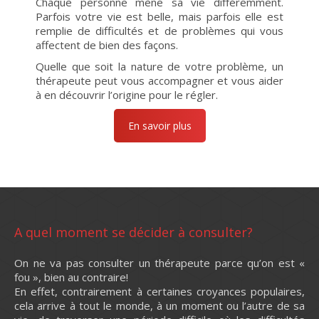
Chaque personne mène sa vie différemment.
Parfois votre vie est belle, mais parfois elle est
remplie de difficultés et de problèmes qui vous
affectent de bien des façons.
Quelle que soit la nature de votre problème, un
thérapeute peut vous accompagner et vous aider
à en découvrir l’origine pour le régler.
En savoir plus
A quel moment se décider à consulter?
On ne va pas consulter un thérapeute parce qu’on est «
fou », bien au contraire!
En effet, contrairement à certaines croyances populaires,
cela arrive à tout le monde, à un moment ou l’autre de sa