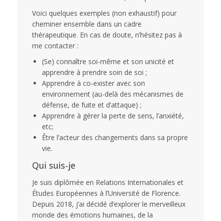
Voici quelques exemples (non exhaustif) pour
cheminer ensemble dans un cadre
thérapeutique. En cas de doute, n’hésitez pas à
me contacter :
(Se) connaître soi-même et son unicité et
apprendre à prendre soin de soi ;
Apprendre à co-exister avec son
environnement (au-delà des mécanismes de
défense, de fuite et d’attaque) ;
Apprendre à gérer la perte de sens, l’anxiété,
etc;
Être l’acteur des changements dans sa propre
vie.
Qui suis-je
Je suis diplômée en Relations Internationales et
Études Européennes à l’Université de Florence.
Depuis 2018, j’ai décidé d’explorer le merveilleux
monde des émotions humaines, de la