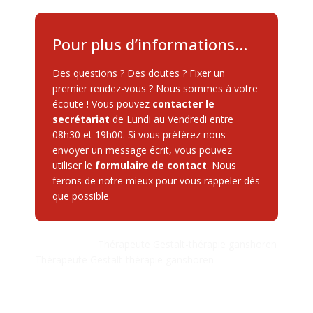
Pour plus d’informations…
Des questions ? Des doutes ? Fixer un
premier rendez-vous ? Nous sommes à votre
écoute ! Vous pouvez
contacter le
secrétariat
de Lundi au Vendredi entre
08h30 et 19h00. Si vous préférez nous
envoyer un message écrit, vous pouvez
utiliser le
formulaire de contact
. Nous
ferons de notre mieux pour vous rappeler dès
que possible.
Borana Taraj
Thérapeute Gestalt-thérapie ganshoren
Thérapeute Gestalt-thérapie ganshoren