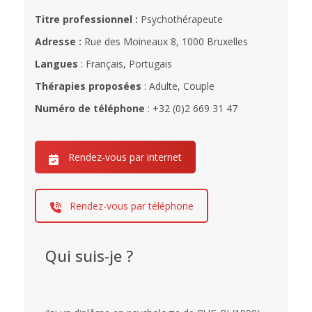
Titre professionnel :
Psychothérapeute
Adresse :
Rue des Moineaux 8, 1000 Bruxelles
Langues
: Français, Portugais
Thérapies proposées
: Adulte, Couple
Numéro de téléphone
: +32 (0)2 669 31 47
Rendez-vous par internet
Rendez-vous par téléphone
Qui suis-je ?
Thérapeute
Gestalt thérapie Bruxelles