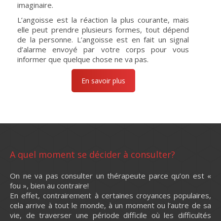
imaginaire.
L’angoisse est la réaction la plus courante, mais
elle peut prendre plusieurs formes, tout dépend
de la personne. L’angoisse est en fait un signal
d’alarme envoyé par votre corps pour vous
informer que quelque chose ne va pas.
En savoir plus
A quel moment se décider à consulter?
On ne va pas consulter un thérapeute parce qu’on est «
fou », bien au contraire!
En effet, contrairement à certaines croyances populaires,
cela arrive à tout le monde, à un moment ou l’autre de sa
vie, de traverser une période difficile où les difficultés