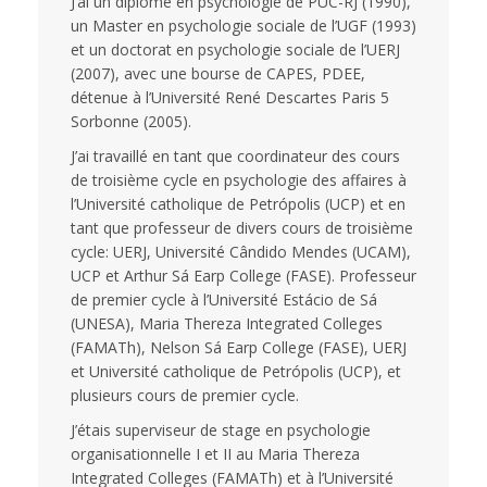
J’ai un diplôme en psychologie de PUC-RJ (1990),
un Master en psychologie sociale de l’UGF (1993)
et un doctorat en psychologie sociale de l’UERJ
(2007), avec une bourse de CAPES, PDEE,
détenue à l’Université René Descartes Paris 5
Sorbonne (2005).
J’ai travaillé en tant que coordinateur des cours
de troisième cycle en psychologie des affaires à
l’Université catholique de Petrópolis (UCP) et en
tant que professeur de divers cours de troisième
cycle: UERJ, Université Cândido Mendes (UCAM),
UCP et Arthur Sá Earp College (FASE). Professeur
de premier cycle à l’Université Estácio de Sá
(UNESA), Maria Thereza Integrated Colleges
(FAMATh), Nelson Sá Earp College (FASE), UERJ
et Université catholique de Petrópolis (UCP), et
plusieurs cours de premier cycle.
J’étais superviseur de stage en psychologie
organisationnelle I et II au Maria Thereza
Integrated Colleges (FAMATh) et à l’Université