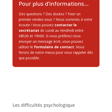
Pour plus d’informations…
Des questions ? Des doutes ? Fixer un
premier rendez-vous ? Nous sommes à votre
écoute ! Vous pouvez
contacter le
secrétariat
de Lundi au Vendredi entre
08h30 et 19h00. Si vous préférez nous
envoyer un message écrit, vous pouvez
utiliser le
formulaire de contact
. Nous
ferons de notre mieux pour vous rappeler dès
que possible.
Les difficultés psychologique