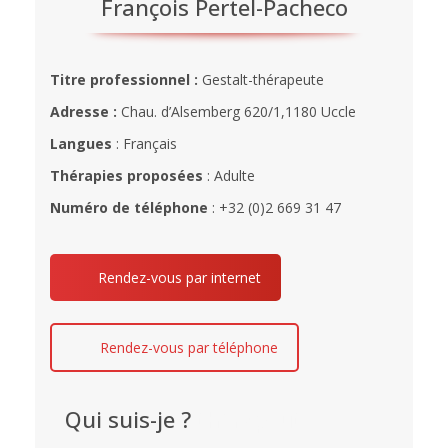
François Pertel-Pacheco
Titre professionnel :
Gestalt-thérapeute
Adresse :
Chau. d’Alsemberg 620/1,1180 Uccle
Langues
: Français
Thérapies proposées
: Adulte
Numéro de téléphone
: +32 (0)2 669 31 47
Rendez-vous par internet
Rendez-vous par téléphone
Qui suis-je ?
thérapeute