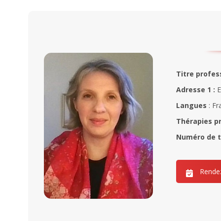
Titre profes
Adresse 1 :
E
Langues
: Fr
Thérapies p
Numéro de 
Rendez