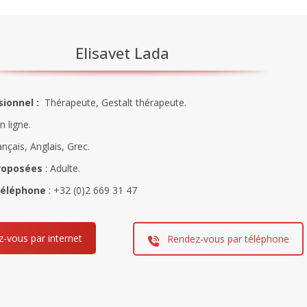
Elisavet Lada
sionnel :
Thérapeute, Gestalt thérapeute.
n ligne.
ançais, Anglais, Grec.
roposées
: Adulte.
téléphone
: +32 (0)2 669 31 47
-vous par internet
Rendez-vous par téléphone