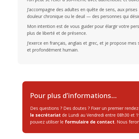
J’accompagne des adultes en quête de sens, aux prises av
douleur chronique ou le deuil — des personnes qui dési
Mon intention est de vous guider pour élargir votre persp
plus de liberté et de présence.
J’exerce en français, anglais et grec, et je propose mes
et profondément humain.
Pour plus d’informations…
Des questions ? Des doutes ? Fixer un premier rend
le secrétariat
de Lundi au Vendredi entre 08h30 et 1
pouvez utiliser le
formulaire de contact
. Nous fero