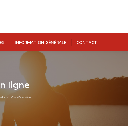
ES
INFORMATION GÉNÉRALE
CONTACT
n ligne
talt thérapeute…