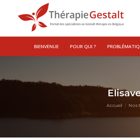
BIENVENUE
POUR QUI ?
PROBLÉMATIQ
Elisav
Vous êtes ici :
Accueil
Nos t