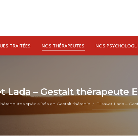
UES TRAITÉES
NOS THÉRAPEUTES
NOS PSYCHOLOGU
et Lada – Gestalt thérapeute E
hérapeutes spécialisés en Gestalt thérapie
Elisavet Lada – Ges