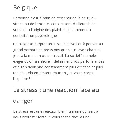
Belgique
Personne n’est à l’abri de ressentir de la peur, du
stress ou de l’anxiété. Ceux-ci sont d’ailleurs bien
souvent à l’origine des plaintes qui amènent à
consulter un psychologue.
gestalt thérapie stress
Ce n’est pas surprenant ! Vous n’avez qu’à penser au
grand nombre de pressions que vous vivez chaque
jour à la maison ou au travail. La société semble
exiger qu’on améliore indéfiniment nos performances
et qu’on devienne constamment plus efficace et plus
rapide. Cela en devient épuisant, et votre corps
l’exprime !
gestalt thérapie stress
Le stress : une réaction face au
danger
Le stress est une réaction bien humaine qui sert à
vous protéger lorsque vous faites face à une