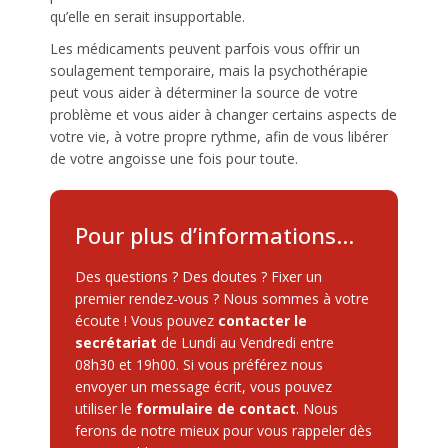
qu’elle en serait insupportable.
Les médicaments peuvent parfois vous offrir un
soulagement temporaire, mais la psychothérapie
peut vous aider à déterminer la source de votre
problème et vous aider à changer certains aspects de
votre vie, à votre propre rythme, afin de vous libérer
de votre angoisse une fois pour toute.
Pour plus d’informations…
Des questions ? Des doutes ? Fixer un
premier rendez-vous ? Nous sommes à votre
écoute ! Vous pouvez
contacter le
secrétariat
de Lundi au Vendredi entre
08h30 et 19h00. Si vous préférez nous
envoyer un message écrit, vous pouvez
utiliser le
formulaire de contact
. Nous
ferons de notre mieux pour vous rappeler dès