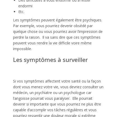
Des difficultés à vous endormir ou à rester
endormi
Etc.
gestalt thérapie stress
Les symptômes peuvent également être psychiques.
Par exemple, vous pourriez devenir obsédé par
quelque chose ou vous pourriez avoir l’impression de
perdre la raison. Il va sans dire que ces symptômes
peuvent vous rendre la vie difficile voire même
impossible.
Les symptômes à surveiller
gestalt thérapie stress
Si vos symptômes affectent votre santé ou la façon
dont vous menez votre vie, vous devriez consulter un
médecin, un psychiatre ou un psychologue car
l’angoisse pourrait vous paralyser. Elle pourrait
devenir si importante que vous pourriez ne plus être
capable d’accomplir vos tâches régulières et vous
pourriez ressentir une douleur morale si extrême