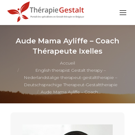
Aude Mama Ayliffe – Coach
Thérapeute Ixelles
Vous êtes ici :
Accueil
English therapist Gestalt therapy –
Nederlandstalige therapeut-gestalttherapie –
Deutschsprachige Therapeut-Gestalttherapie
Aude Mama Ayliffe – Coach…