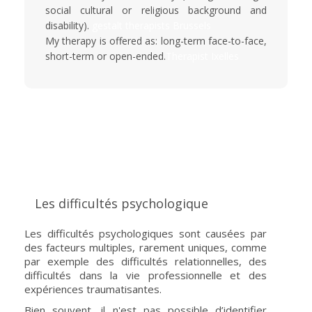
social cultural or religious background and
disability).
gestalt therapists Brussels
My therapy is offered as: long-term face-to-face,
short-term or open-ended.
Therapist Ixelles
Les difficultés psychologique
Les difficultés psychologiques sont causées par
des facteurs multiples, rarement uniques, comme
par exemple des difficultés relationnelles, des
difficultés dans la vie professionnelle et des
expériences traumatisantes.
Bien souvent, il n'est pas possible d’identifier