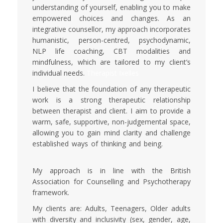
understanding of yourself, enabling you to make
empowered choices and changes. As an
integrative counsellor, my approach incorporates
humanistic, person-centred, psychodynamic,
NLP life coaching, CBT modalities and
mindfulness, which are tailored to my client’s
individual needs.
Therapist Ixelles
I believe that the foundation of any therapeutic
work is a strong therapeutic relationship
between therapist and client. I aim to provide a
warm, safe, supportive, non-judgemental space,
allowing you to gain mind clarity and challenge
established ways of thinking and being.
English-
speaker Coach Therapist Ixelles
My approach is in line with the British
Association for Counselling and Psychotherapy
framework.
My clients are: Adults, Teenagers, Older adults
with diversity and inclusivity (sex, gender, age,