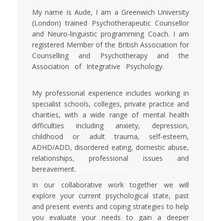
My name is Aude, I am a Greenwich University
(London) trained Psychotherapeutic Counsellor
and Neuro-linguistic programming Coach. I am
registered Member of the British Association for
Counselling and Psychotherapy and the
Association of Integrative Psychology.
Coach
gestalt Ixelles Therapist gestalt Ixelles
My professional experience includes working in
specialist schools, colleges, private practice and
charities, with a wide range of mental health
difficulties including anxiety, depression,
childhood or adult trauma, self-esteem,
ADHD/ADD, disordered eating, domestic abuse,
relationships, professional issues and
bereavement.
Therapist Ixelles
In our collaborative work together we will
explore your current psychological state, past
and present events and coping strategies to help
you evaluate your needs to gain a deeper