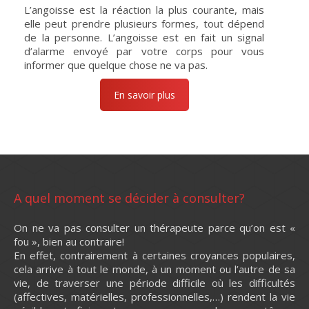
L’angoisse est la réaction la plus courante, mais
elle peut prendre plusieurs formes, tout dépend
de la personne. L’angoisse est en fait un signal
d’alarme envoyé par votre corps pour vous
informer que quelque chose ne va pas.
En savoir plus
A quel moment se décider à consulter?
On ne va pas consulter un thérapeute parce qu’on est «
fou », bien au contraire!
En effet, contrairement à certaines croyances populaires,
cela arrive à tout le monde, à un moment ou l’autre de sa
vie, de traverser une période difficile où les difficultés
(affectives, matérielles, professionnelles,…) rendent la vie